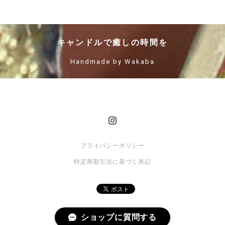
キャンドルで癒しの時間を
Handmade by Wakaba
プライバシーポリシー
特定商取引法に基づく表記
ショップに質問する
© candlebaro