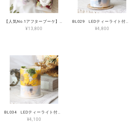
【人気No.1アフターブーケ】LEDランタン3点セット プレートに名入れ 結婚式・プロポーズ・記念日の花束をキャンドルに
BL029 LEDティーライト付きガーデンボタニカルランタン Lサイズ ひまわり
¥13,800
¥4,800
BL034 LEDティーライト付きガーデンボタニカルランタン Mサイズ ひまわり
¥4,100