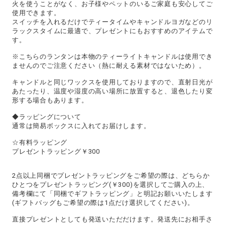
火を使うことがなく、お子様やペットのいるご家庭も安心してご
使用できます。
スイッチを入れるだけでティータイムやキャンドルヨガなどのリ
ラックスタイムに最適で、プレゼントにもおすすめのアイテムで
す。
※こちらのランタンは本物のティーライトキャンドルは使用でき
ませんのでご注意ください（熱に耐える素材ではないため）。
キャンドルと同じワックスを使用しておりますので、直射日光が
あたったり、温度や湿度の高い場所に放置すると、退色したり変
形する場合もあります。
◆ラッピングについて
通常は簡易ボックスに入れてお届けします。
☆有料ラッピング
プレゼントラッピング￥300
2点以上同梱でプレゼントラッピングをご希望の際は、どちらか
ひとつをプレゼントラッピング(￥300)を選択してご購入の上、
備考欄にて「同梱でギフトラッピング」と明記お願いいたします
(ギフトバッグもご希望の際は1点だけ選択してください)。
直接プレゼントとしても発送いただだけます。発送先にお相手さ