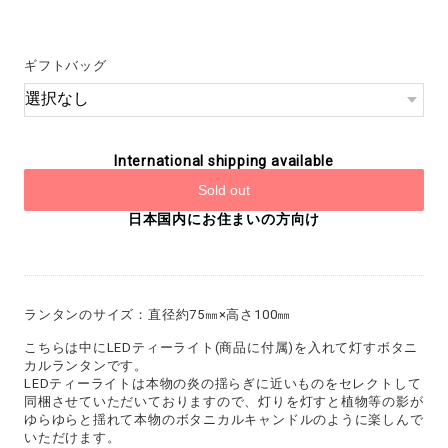
ギフトバッグ
International shipping available
Sold out
日本国内にお住まいの方向け
ランタンのサイズ：直径約75㎜×高さ100㎜
こちらは中にLEDティーライト(商品に付属)を入れて灯すボタニ
カルランタンです。
LEDティーライトは本物の炎の揺らぎに近いものをセレクトして
同梱させていただいておりますので、灯りを灯すと植物等の影が
ゆらゆらと揺れて本物のボタニカルキャンドルのように楽しんで
いただけます。