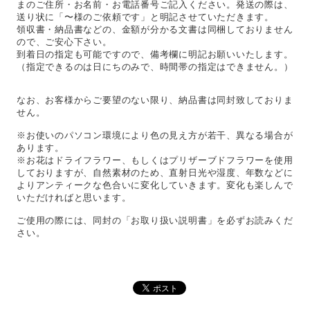
まのご住所・お名前・お電話番号ご記入ください。発送の際は、
送り状に「〜様のご依頼です」と明記させていただきます。
領収書・納品書などの、金額が分かる文書は同梱しておりません
ので、ご安心下さい。
到着日の指定も可能ですので、備考欄に明記お願いいたします。
（指定できるのは日にちのみで、時間帯の指定はできません。）
なお、お客様からご要望のない限り、納品書は同封致しておりま
せん。
※お使いのパソコン環境により色の見え方が若干、異なる場合が
あります。
※お花はドライフラワー、もしくはプリザーブドフラワーを使用
しておりますが、自然素材のため、直射日光や湿度、年数などに
よりアンティークな色合いに変化していきます。変化も楽しんで
いただければと思います。
ご使用の際には、同封の「お取り扱い説明書」を必ずお読みくだ
さい。