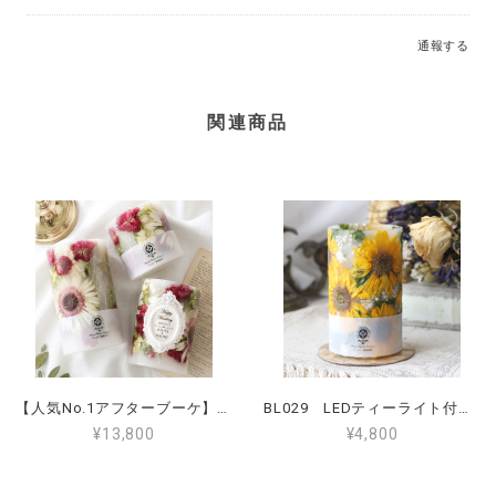
通報する
関連商品
【人気No.1アフターブーケ】LEDランタン3点セット プレートに名入れ 結婚式・プロポーズ・記念日の花束をキャンドルに
BL029 LEDティーライト付きガーデンボタニカルランタン Lサイズ ひまわり
¥13,800
¥4,800