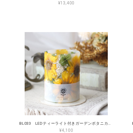
¥13,400
BL033 LEDティーライト付きガーデンボタニカルランタン Mサイズ ひまわり
¥4,100