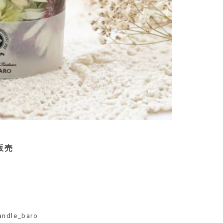
販売
dle_baro