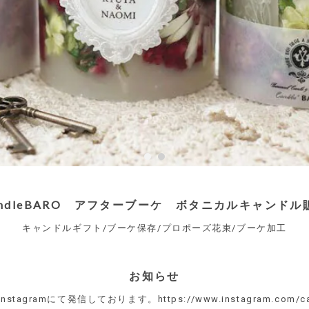
andleBARO アフターブーケ ボタニカルキャンドル
キャンドルギフト/ブーケ保存/プロポーズ花束/ブーケ加工
お知らせ
stagramにて発信しております。https://www.instagram.com/can