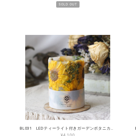
SOLD OUT
BL031 LEDティーライト付きガーデンボタニカルランタン Mサイズ ひまわり ラナンキュラス
¥4,100