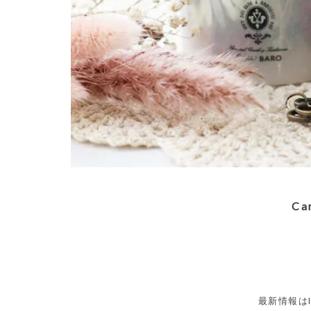
C
最新情報はIn