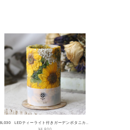
BL030 LEDティーライト付きガーデンボタニカルランタン Lサイズ ひまわり ラナンキュラス
¥4,800