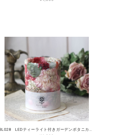
BL028 LEDティーライト付きガーデンボタニカルランタン Mサイズ