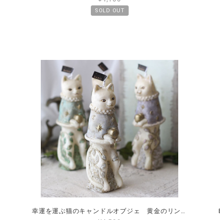
SOLD OUT
幸運を運ぶ猫のキャンドルオブジェ 黄金のリンゴを持つネコ