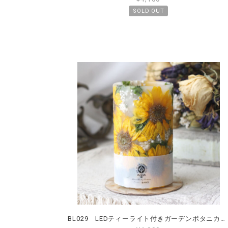
SOLD OUT
BL029 LEDティーライト付きガーデンボタニカルランタン Lサイズ ひまわり