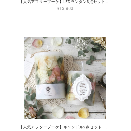
【人気アフターブーケ】LEDランタン3点セット 帯に名入れ 結婚式・プロポーズ・記念日の花束をキャンドルに
¥13,800
【人気アフターブーケ】キャンドル2点セット 名入れ 結婚式・プロポーズ・記念日の花束をキャンドルに