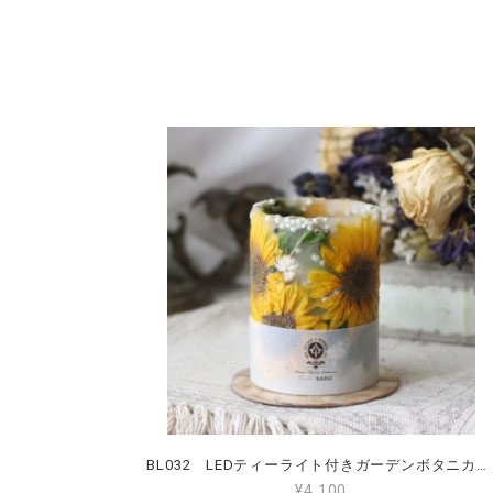
BL032 LEDティーライト付きガーデンボタニカルランタン Mサイズ ひまわり
¥4,100